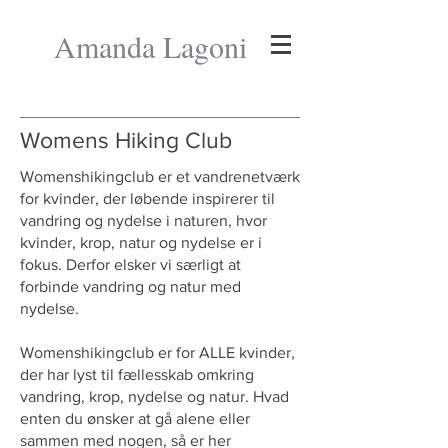
Amanda Lagoni
Womens Hiking Club
Womenshikingclub er et vandrenetværk
for kvinder, der løbende inspirerer til
vandring og nydelse i naturen, hvor
kvinder, krop, natur og nydelse er i
fokus. Derfor elsker vi særligt at
forbinde vandring og natur med
nydelse.
Womenshikingclub er for ALLE kvinder,
der har lyst til fællesskab omkring
vandring, krop, nydelse og natur. Hvad
enten du ønsker at gå alene eller
sammen med nogen, så er her